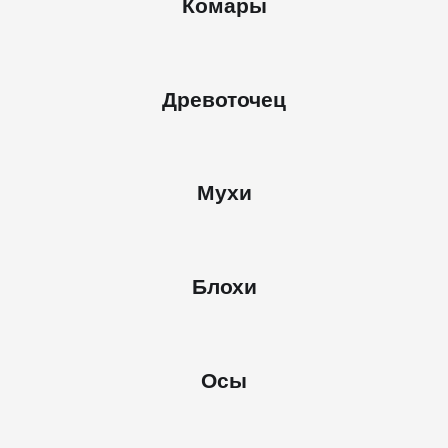
Комары
Древоточец
Мухи
Блохи
Осы