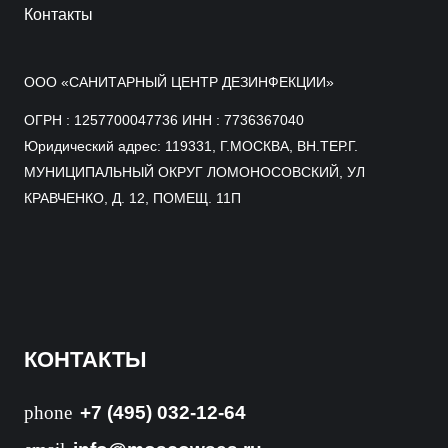
Контакты
ООО «САНИТАРНЫЙ ЦЕНТР ДЕЗИНФЕКЦИИ»
ОГРН : 1257700047736 ИНН : 7736367040
Юридический адрес: 119331, Г.МОСКВА, ВН.ТЕР.Г.
МУНИЦИПАЛЬНЫЙ ОКРУГ ЛОМОНОСОВСКИЙ, УЛ
КРАВЧЕНКО, Д. 12, ПОМЕЩ. 11П
КОНТАКТЫ
phone
+7 (495) 032-12-64