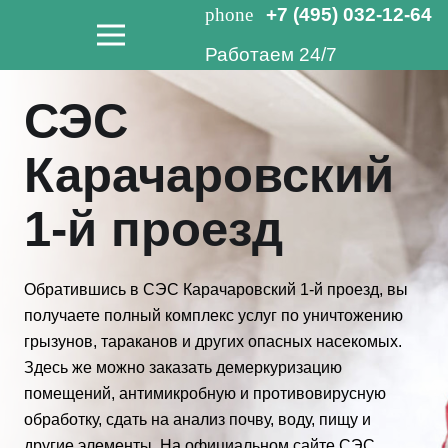
phone
+7 (495) 032-12-64
Работаем 24/7
СЭС
Карачаровский
1-й проезд
Обратившись в СЭС Карачаровский 1-й проезд, вы
получаете полный комплекс услуг по уничтожению
грызунов, тараканов и других опасных насекомых.
Здесь же можно заказать демеркуризацию
помещений, антимикробную и противовирусную
обработку, сдать на анализ почву, воду, пищу и
другие элементы. На официальном сайте СЭС