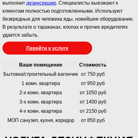
выполнит
дезинсекцию
. Специалисты выезжают к
клиентам полностью подготовленными. Используют
безвредные для человека яды, новейшее оборудование.
В результате о тараканах, клопах и прочих вредителях
удается забыть.
Перейти к услуге
Ваше помещение
Стоимость
Бытовка/строительный вагончик
от 750 руб
1 комн. квартира
от 950 руб
2-х комн. квартира
от 1050 руб
3-х комн. квартира
от 1400 руб
4-х комн. квартира
от 2150 руб
МОП санузел, кухня, коридор
от 850 руб