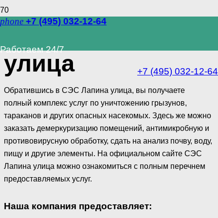
phone
+7 (495) 032-12-64
СЭС Лапина
Работаем 24/7
улица
+7 (495) 032-12-64
Обратившись в СЭС Лапина улица, вы получаете
полный комплекс услуг по уничтожению грызунов,
тараканов и других опасных насекомых. Здесь же можно
заказать демеркуризацию помещений, антимикробную и
противовирусную обработку, сдать на анализ почву, воду,
пищу и другие элементы. На официальном сайте СЭС
Лапина улица можно ознакомиться с полным перечнем
предоставляемых услуг.
Наша компания предоставляет: