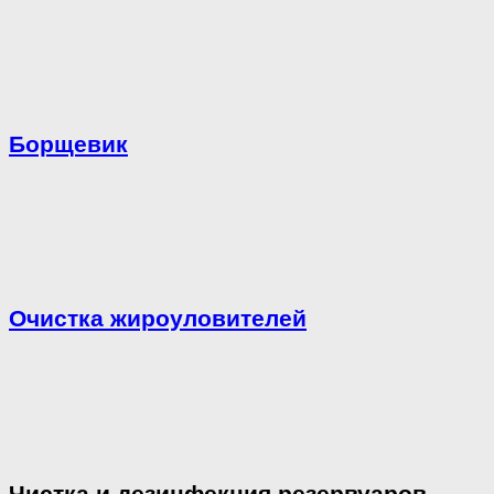
Борщевик
Очистка жироуловителей
Чистка и дезинфекция резервуаров