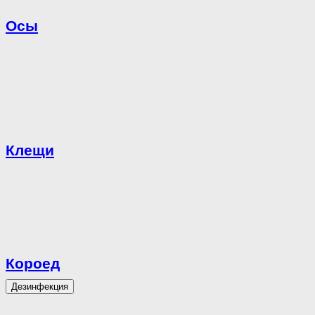
Осы
Клещи
Короед
Дезинфекция