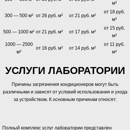
м²
от 18 руб.
300 — 500 м²
от 26 руб. м²
от 21 руб. м²
м²
от 15 руб.
500 — 1000 м²
от 21 руб. м²
от 17 руб. м²
м²
1000 — 2500
от 11 руб.
от 16 руб. м²
от 14 руб. м²
м²
м²
УСЛУГИ ЛАБОРАТОРИИ
Причины загрязнения кондиционеров могут быть
различными и зависят от условий использования и ухода
за устройством. К основным причинам относят:
Полный комплекс услуг лаборатории представлен