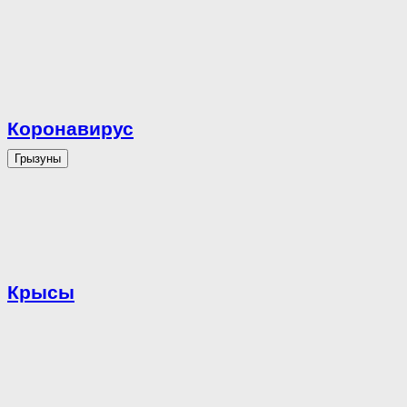
Коронавирус
Грызуны
Крысы