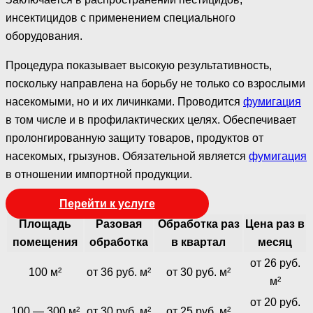
инсектицидов с применением специального
оборудования.
Процедура показывает высокую результативность,
поскольку направлена на борьбу не только со взрослыми
насекомыми, но и их личинками. Проводится
фумигация
в том числе и в профилактических целях. Обеспечивает
пролонгированную защиту товаров, продуктов от
насекомых, грызунов. Обязательной является
фумигация
в отношении импортной продукции.
Перейти к услуге
Площадь
Разовая
Обработка раз
Цена раз в
помещения
обработка
в квартал
месяц
от 26 руб.
100 м²
от 36 руб. м²
от 30 руб. м²
м²
от 20 руб.
100 — 300 м²
от 30 руб. м²
от 25 руб. м²