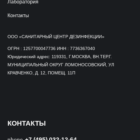
Лаборатория
Контакты
ООО «САНИТАРНЫЙ ЦЕНТР ДЕЗИНФЕКЦИИ»
ОГРН : 1257700047736 ИНН : 7736367040
Юридический адрес: 119331, Г.МОСКВА, ВН.ТЕР.Г.
МУНИЦИПАЛЬНЫЙ ОКРУГ ЛОМОНОСОВСКИЙ, УЛ
КРАВЧЕНКО, Д. 12, ПОМЕЩ. 11П
КОНТАКТЫ
phone
+7 (495) 032-12-64