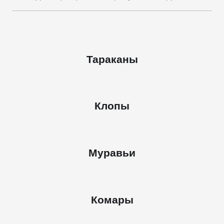
Тараканы
Клопы
Муравьи
Комары