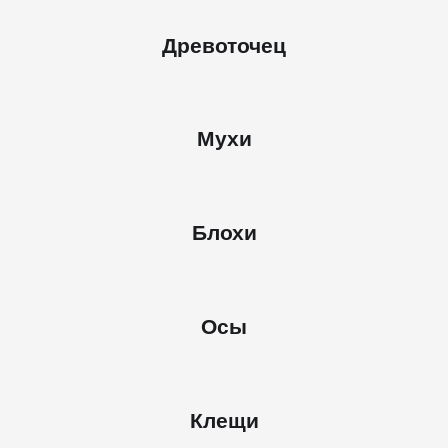
Древоточец
Мухи
Блохи
Осы
Клещи