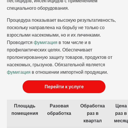
пестицидов, инсектицидов с применением
специального оборудования.
Процедура показывает высокую результативность,
поскольку направлена на борьбу не только со
взрослыми насекомыми, но и их личинками.
Проводится
фумигация
в том числе и в
профилактических целях. Обеспечивает
пролонгированную защиту товаров, продуктов от
насекомых, грызунов. Обязательной является
фумигация
в отношении импортной продукции.
Перейти к услуге
Площадь
Разовая
Обработка
Цена
помещения
обработка
раз в
раз в
квартал
месяц