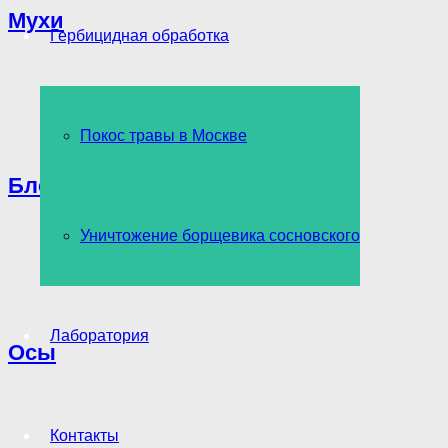
Мухи
Гербицидная обработка
Покос травы в Москве
Блохи
Уничтожение борщевика сосновского
Лаборатория
Осы
Контакты