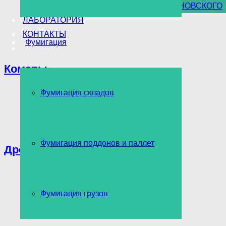
УНИЧТОЖЕНИЕ БОРЩЕВИКА СОСНОВСКОГО
ЛАБОРАТОРИЯ
КОНТАКТЫ
Фумигация
Комары
Фумигация складов
Фумигация поддонов и паллет
Древоточец
Фумигация грузов