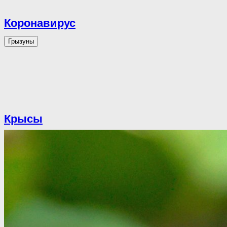
Коронавирус
Грызуны
Крысы