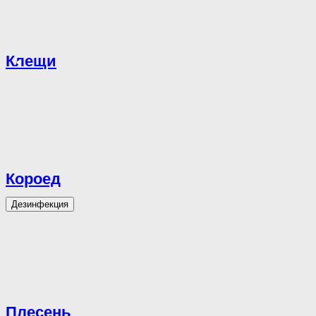
Клещи
Короед
Дезинфекция
Плесень