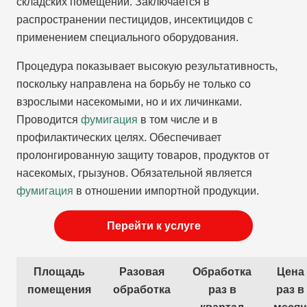
складских помещений. Заключается в
распространении пестицидов, инсектицидов с
применением специального оборудования.
Процедура показывает высокую результативность,
поскольку направлена на борьбу не только со
взрослыми насекомыми, но и их личинками.
Проводится
фумигация
в том числе и в
профилактических целях. Обеспечивает
пролонгированную защиту товаров, продуктов от
насекомых, грызунов. Обязательной является
фумигация
в отношении импортной продукции.
Перейти к услуге
Площадь
Разовая
Обработка
Цена
помещения
обработка
раз в
раз в