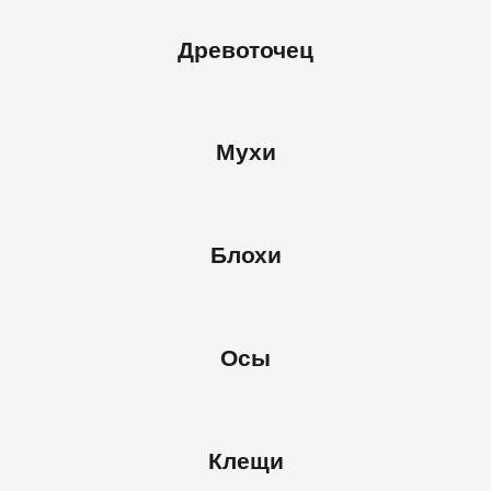
Древоточец
Мухи
Блохи
Осы
Клещи