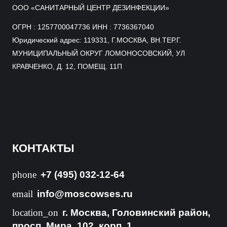
ООО «САНИТАРНЫЙ ЦЕНТР ДЕЗИНФЕКЦИИ»
ОГРН : 1257700047736 ИНН : 7736367040
Юридический адрес: 119331, Г.МОСКВА, ВН.ТЕР.Г.
МУНИЦИПАЛЬНЫЙ ОКРУГ ЛОМОНОСОВСКИЙ, УЛ
КРАВЧЕНКО, Д. 12, ПОМЕЩ. 11П
КОНТАКТЫ
phone
+7 (495) 032-12-64
email
info@moscowses.ru
location_on
г. Москва, Головинский район,
просп. Мира, 102, корп. 1