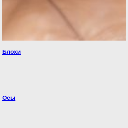
Блохи
Осы