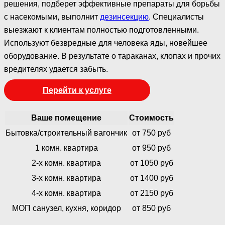
решения, подберет эффективные препараты для борьбы
с насекомыми, выполнит
дезинсекцию
. Специалисты
выезжают к клиентам полностью подготовленными.
Используют безвредные для человека яды, новейшее
оборудование. В результате о тараканах, клопах и прочих
вредителях удается забыть.
Перейти к услуге
Ваше помещение
Стоимость
Бытовка/строительный вагончик
от 750 руб
1 комн. квартира
от 950 руб
2-х комн. квартира
от 1050 руб
3-х комн. квартира
от 1400 руб
4-х комн. квартира
от 2150 руб
МОП санузел, кухня, коридор
от 850 руб