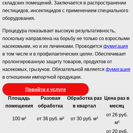
складских помещений. Заключается в распространении
пестицидов, инсектицидов с применением специального
оборудования.
Процедура показывает высокую результативность,
поскольку направлена на борьбу не только со взрослыми
насекомыми, но и их личинками. Проводится
фумигация
в том числе и в профилактических целях. Обеспечивает
пролонгированную защиту товаров, продуктов от
насекомых, грызунов. Обязательной является
фумигация
в отношении импортной продукции.
Перейти к услуге
Площадь
Разовая
Обработка раз
Цена раз в
помещения
обработка
в квартал
месяц
от 26 руб.
100 м²
от 36 руб. м²
от 30 руб. м²
м²
от 20 руб.