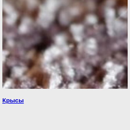
Крысы