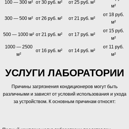
100 — 300 м²
от 30 руб. м²
от 25 руб. м²
м²
от 18 руб.
300 — 500 м²
от 26 руб. м²
от 21 руб. м²
м²
от 15 руб.
500 — 1000 м²
от 21 руб. м²
от 17 руб. м²
м²
1000 — 2500
от 11 руб.
от 16 руб. м²
от 14 руб. м²
м²
м²
УСЛУГИ ЛАБОРАТОРИИ
Причины загрязнения кондиционеров могут быть
различными и зависят от условий использования и ухода
за устройством. К основным причинам относят: