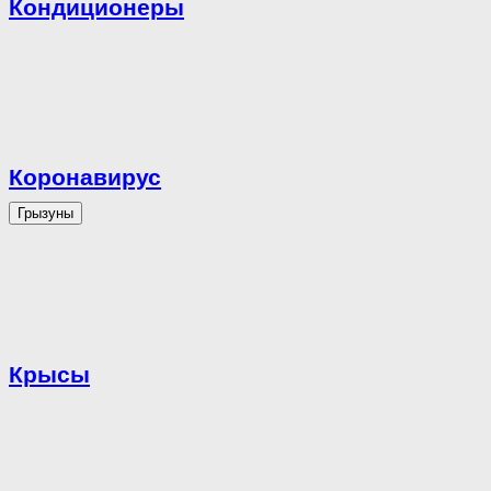
Кондиционеры
Коронавирус
Грызуны
Крысы