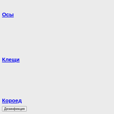
Осы
Клещи
Короед
Дезинфекция