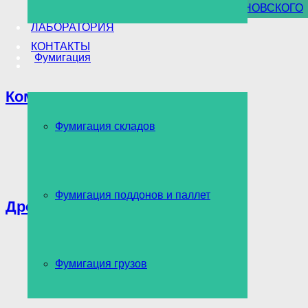
УНИЧТОЖЕНИЕ БОРЩЕВИКА СОСНОВСКОГО
ЛАБОРАТОРИЯ
КОНТАКТЫ
Фумигация
Комары
Фумигация складов
Фумигация поддонов и паллет
Древоточец
Фумигация грузов