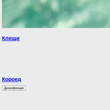
Клещи
Короед
Дезинфекция