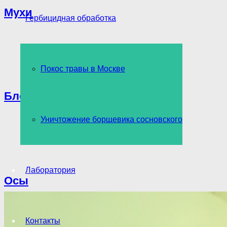
Мухи
Гербицидная обработка
Покос травы в Москве
Блохи
Уничтожение борщевика сосновского
Лаборатория
Осы
Контакты