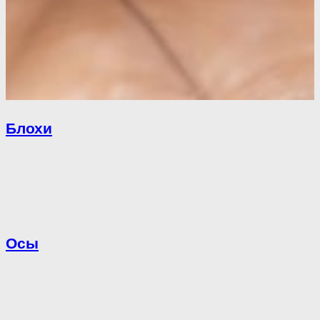
Блохи
Осы