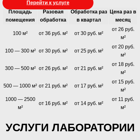
Перейти к услуге
Площадь
Разовая
Обработка раз
Цена раз в
помещения
обработка
в квартал
месяц
от 26 руб.
100 м²
от 36 руб. м²
от 30 руб. м²
м²
от 20 руб.
100 — 300 м²
от 30 руб. м²
от 25 руб. м²
м²
от 18 руб.
300 — 500 м²
от 26 руб. м²
от 21 руб. м²
м²
от 15 руб.
500 — 1000 м²
от 21 руб. м²
от 17 руб. м²
м²
1000 — 2500
от 11 руб.
от 16 руб. м²
от 14 руб. м²
м²
м²
УСЛУГИ ЛАБОРАТОРИИ