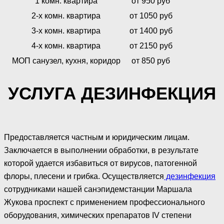
1 комн. квартира
от 950 руб
2-х комн. квартира
от 1050 руб
3-х комн. квартира
от 1400 руб
4-х комн. квартира
от 2150 руб
МОП санузел, кухня, коридор
от 850 руб
УСЛУГА ДЕЗИНФЕКЦИЯ
Предоставляется частным и юридическим лицам.
Заключается в выполнении обработки, в результате
которой удается избавиться от вирусов, патогенной
флоры, плесени и грибка. Осуществляется
дезинфекция
сотрудниками нашей санэпидемстанции Маршала
Жукова проспект с применением профессионального
оборудования, химических препаратов IV степени