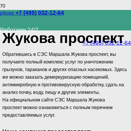
phone
+7 (495) 032-12-64
СЭС Маршала
Работаем 24/7
Жукова проспект
+7 (495) 032-12-64
Обратившись в СЭС Маршала Жукова проспект, вы
получаете полный комплекс услуг по уничтожению
грызунов, тараканов и других опасных насекомых. Здесь
же можно заказать демеркуризацию помещений,
антимикробную и противовирусную обработку, сдать на
анализ почву, воду, пищу и другие элементы.
На официальном сайте СЭС Маршала Жукова
проспект можно ознакомиться с полным перечнем
предоставляемых услуг.