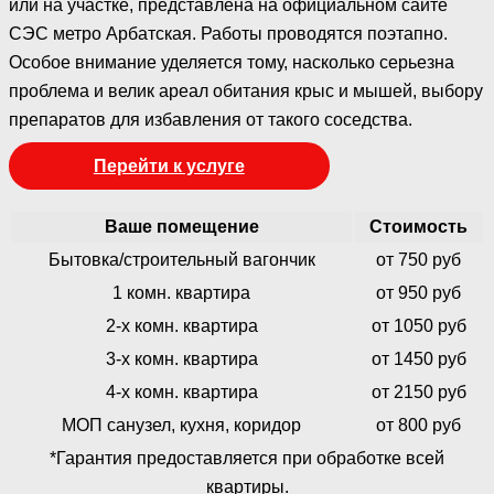
или на участке, представлена на официальном сайте
СЭС метро Арбатская. Работы проводятся поэтапно.
Особое внимание уделяется тому, насколько серьезна
проблема и велик ареал обитания крыс и мышей, выбору
препаратов для избавления от такого соседства.
Перейти к услуге
Ваше помещение
Стоимость
Бытовка/строительный вагончик
от 750 руб
1 комн. квартира
от 950 руб
2-х комн. квартира
от 1050 руб
3-х комн. квартира
от 1450 руб
4-х комн. квартира
от 2150 руб
МОП санузел, кухня, коридор
от 800 руб
*Гарантия предоставляется при обработке всей
квартиры.