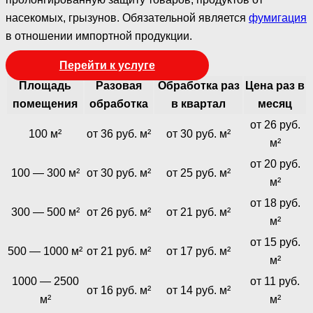
насекомых, грызунов. Обязательной является
фумигация
в отношении импортной продукции.
Перейти к услуге
Площадь
Разовая
Обработка раз
Цена раз в
помещения
обработка
в квартал
месяц
от 26 руб.
100 м²
от 36 руб. м²
от 30 руб. м²
м²
от 20 руб.
100 — 300 м²
от 30 руб. м²
от 25 руб. м²
м²
от 18 руб.
300 — 500 м²
от 26 руб. м²
от 21 руб. м²
м²
от 15 руб.
500 — 1000 м²
от 21 руб. м²
от 17 руб. м²
м²
1000 — 2500
от 11 руб.
от 16 руб. м²
от 14 руб. м²
м²
м²