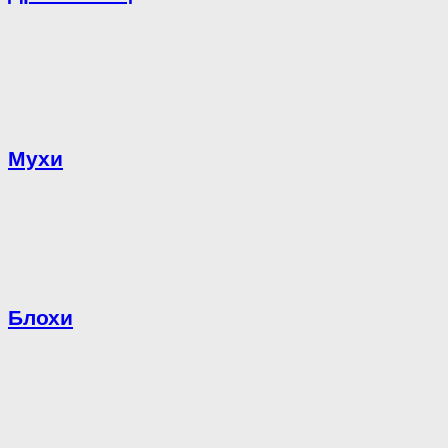
Мухи
Блохи