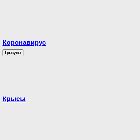
Коронавирус
Грызуны
Крысы