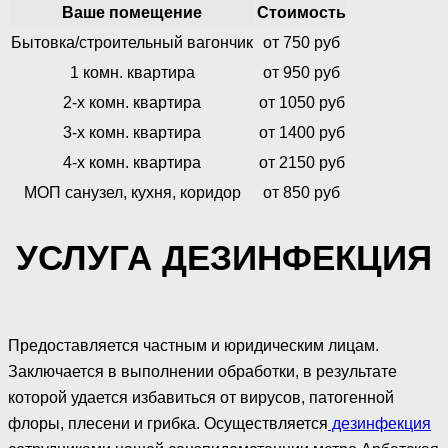
Ваше помещение
Стоимость
Бытовка/строительный вагончик
от 750 руб
1 комн. квартира
от 950 руб
2-х комн. квартира
от 1050 руб
3-х комн. квартира
от 1400 руб
4-х комн. квартира
от 2150 руб
МОП санузел, кухня, коридор
от 850 руб
УСЛУГА ДЕЗИНФЕКЦИЯ
Предоставляется частным и юридическим лицам.
Заключается в выполнении обработки, в результате
которой удается избавиться от вирусов, патогенной
флоры, плесени и грибка. Осуществляется
дезинфекция