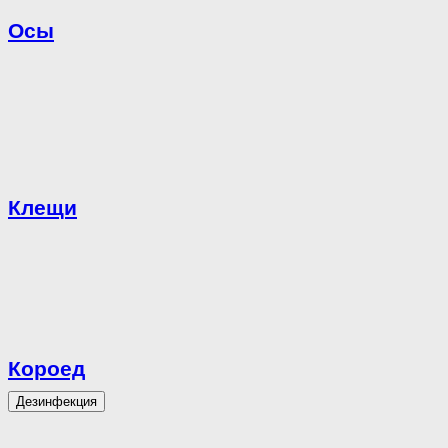
Осы
Клещи
Короед
Дезинфекция