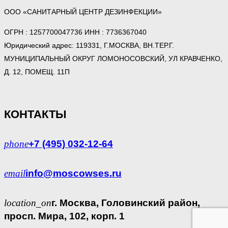
ООО «САНИТАРНЫЙ ЦЕНТР ДЕЗИНФЕКЦИИ»
ОГРН : 1257700047736 ИНН : 7736367040
Юридический адрес: 119331, Г.МОСКВА, ВН.ТЕР.Г.
МУНИЦИПАЛЬНЫЙ ОКРУГ ЛОМОНОСОВСКИЙ, УЛ КРАВЧЕНКО,
Д. 12, ПОМЕЩ. 11П
КОНТАКТЫ
phone
+7 (495) 032-12-64
email
info@moscowses.ru
location_on
г. Москва, Головинский район,
просп. Мира, 102, корп. 1