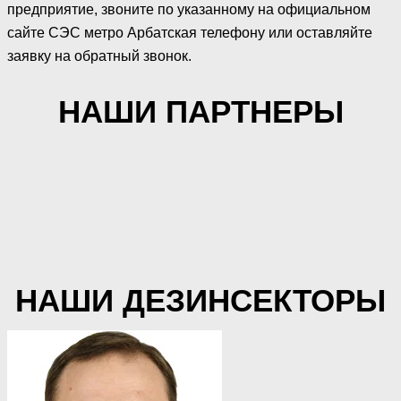
предприятие, звоните по указанному на официальном
сайте СЭС метро Арбатская телефону или оставляйте
заявку на обратный звонок.
НАШИ ПАРТНЕРЫ
НАШИ ДЕЗИНСЕКТОРЫ