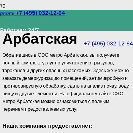
phone
+7 (495) 032-12-64
СЭС метро
Работаем 24/7
Арбатская
+7 (495) 032-12-64
Обратившись в СЭС метро Арбатская, вы получаете
полный комплекс услуг по уничтожению грызунов,
тараканов и других опасных насекомых. Здесь же можно
заказать демеркуризацию помещений, антимикробную и
противовирусную обработку, сдать на анализ почву, воду,
пищу и другие элементы. На официальном сайте СЭС
метро Арбатская можно ознакомиться с полным
перечнем предоставляемых услуг.
Наша компания предоставляет: