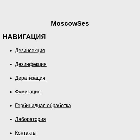
MoscowSes
НАВИГАЦИЯ
Дезинсекция
Дезинфекция
Дератизация
Фумигация
Гербицидная обработка
Лаборатория
Контакты