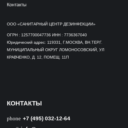
Контакты
ООО «САНИТАРНЫЙ ЦЕНТР ДЕЗИНФЕКЦИИ»
ОГРН : 1257700047736 ИНН : 7736367040
Юридический адрес: 119331, Г.МОСКВА, ВН.ТЕР.Г.
МУНИЦИПАЛЬНЫЙ ОКРУГ ЛОМОНОСОВСКИЙ, УЛ
КРАВЧЕНКО, Д. 12, ПОМЕЩ. 11П
КОНТАКТЫ
phone
+7 (495) 032-12-64