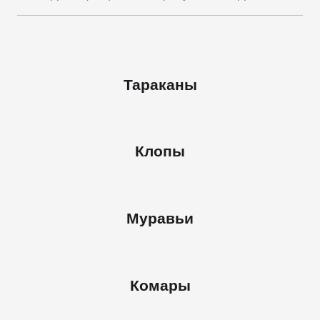
Тараканы
Клопы
Муравьи
Комары