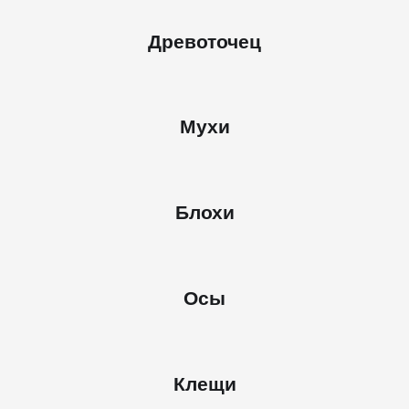
Древоточец
Мухи
Блохи
Осы
Клещи