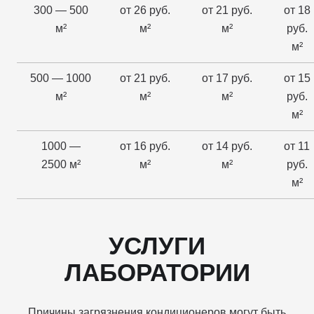
300 — 500
от 26 руб.
от 21 руб.
от 18
м²
м²
м²
руб.
м²
500 — 1000
от 21 руб.
от 17 руб.
от 15
м²
м²
м²
руб.
м²
1000 —
от 16 руб.
от 14 руб.
от 11
2500 м²
м²
м²
руб.
м²
УСЛУГИ
ЛАБОРАТОРИИ
Причины загрязнения кондиционеров могут быть