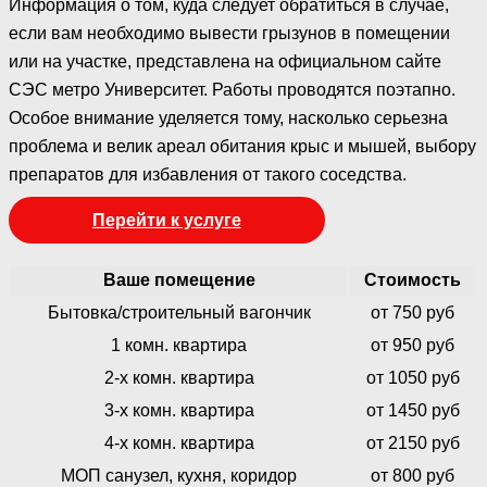
Информация о том, куда следует обратиться в случае,
если вам необходимо вывести грызунов в помещении
или на участке, представлена на официальном сайте
СЭС метро Университет. Работы проводятся поэтапно.
Особое внимание уделяется тому, насколько серьезна
проблема и велик ареал обитания крыс и мышей, выбору
препаратов для избавления от такого соседства.
Перейти к услуге
Ваше помещение
Стоимость
Бытовка/строительный вагончик
от 750 руб
1 комн. квартира
от 950 руб
2-х комн. квартира
от 1050 руб
3-х комн. квартира
от 1450 руб
4-х комн. квартира
от 2150 руб
МОП санузел, кухня, коридор
от 800 руб