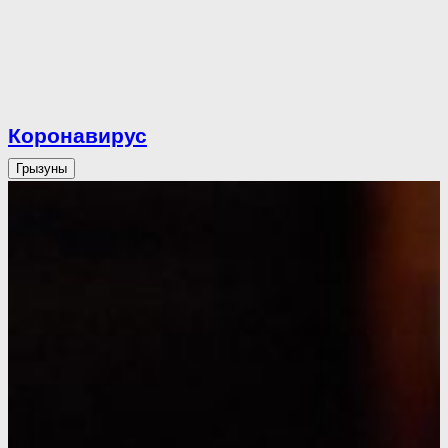
Коронавирус
Грызуны