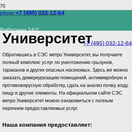
phone
+7 (495) 032-12-64
СЭС метро
Работаем 24/7
Университет
+7 (495) 032-12-64
Обратившись в СЭС метро Университет, вы получаете
полный комплекс услуг по уничтожению грызунов,
тараканов и других опасных насекомых. Здесь же можно
заказать демеркуризацию помещений, антимикробную и
противовирусную обработку, сдать на анализ почву, воду,
пищу и другие элементы. На официальном сайте СЭС
метро Университет можно ознакомиться с полным
перечнем предоставляемых услуг.
Наша компания предоставляет: