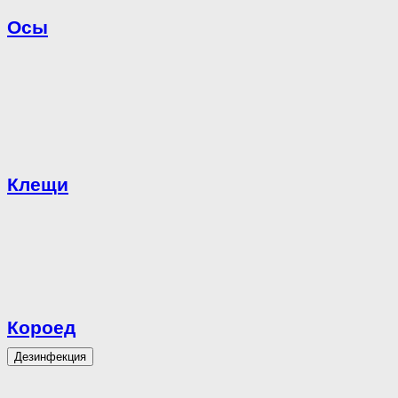
Осы
Клещи
Короед
Дезинфекция