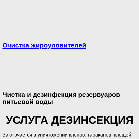
Очистка жироуловителей
Чистка и дезинфекция резервуаров
питьевой воды
УСЛУГА ДЕЗИНСЕКЦИЯ
Заключается в уничтожении клопов, тараканов, клещей,