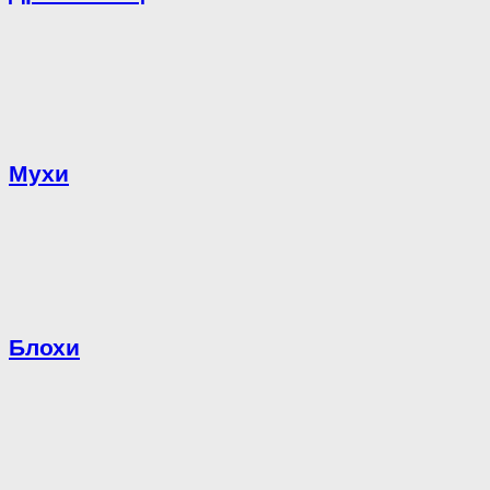
Мухи
Блохи