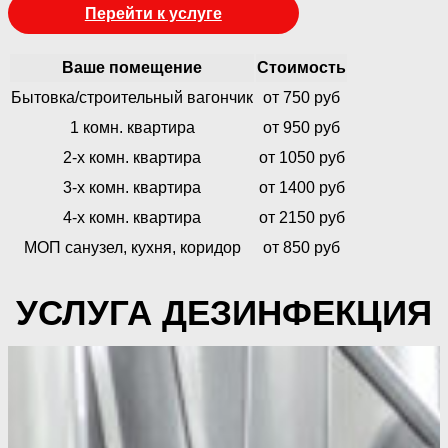
Перейти к услуге
Ваше помещение
Стоимость
Бытовка/строительный вагончик
от 750 руб
1 комн. квартира
от 950 руб
2-х комн. квартира
от 1050 руб
3-х комн. квартира
от 1400 руб
4-х комн. квартира
от 2150 руб
МОП санузел, кухня, коридор
от 850 руб
УСЛУГА ДЕЗИНФЕКЦИЯ