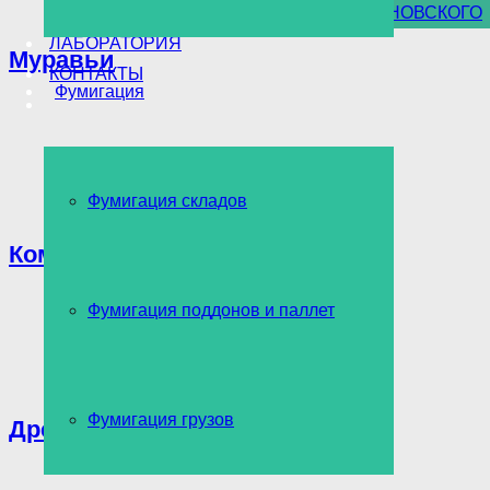
УНИЧТОЖЕНИЕ БОРЩЕВИКА СОСНОВСКОГО
ЛАБОРАТОРИЯ
Муравьи
КОНТАКТЫ
Фумигация
Фумигация складов
Комары
Фумигация поддонов и паллет
Фумигация грузов
Древоточец