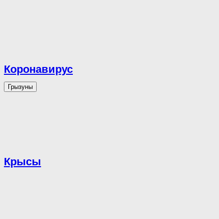
Коронавирус
Грызуны
Крысы