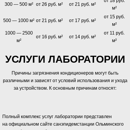
от 18 руб.
300 — 500 м²
от 26 руб. м²
от 21 руб. м²
м²
от 15 руб.
500 — 1000 м²
от 21 руб. м²
от 17 руб. м²
м²
1000 — 2500
от 11 руб.
от 16 руб. м²
от 14 руб. м²
м²
м²
УСЛУГИ ЛАБОРАТОРИИ
Причины загрязнения кондиционеров могут быть
различными и зависят от условий использования и ухода
за устройством. К основным причинам относят:
Полный комплекс услуг лаборатории представлен
на официальном сайте санэпидемстанции Ольминского