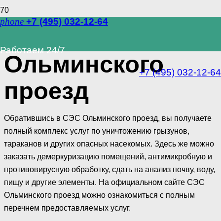
phone
+7 (495) 032-12-64
СЭС
Работаем 24/7
Ольминского
+7 (495) 032-12-64
проезд
Обратившись в СЭС Ольминского проезд, вы получаете
полный комплекс услуг по уничтожению грызунов,
тараканов и других опасных насекомых. Здесь же можно
заказать демеркуризацию помещений, антимикробную и
противовирусную обработку, сдать на анализ почву, воду,
пищу и другие элементы. На официальном сайте СЭС
Ольминского проезд можно ознакомиться с полным
перечнем предоставляемых услуг.