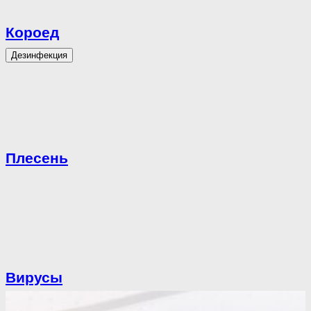
Короед
Дезинфекция
Плесень
Вирусы