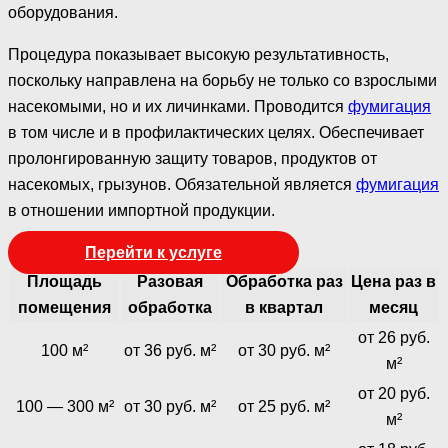
оборудования.
Процедура показывает высокую результативность,
поскольку направлена на борьбу не только со взрослыми
насекомыми, но и их личинками. Проводится
фумигация
в том числе и в профилактических целях. Обеспечивает
пролонгированную защиту товаров, продуктов от
насекомых, грызунов. Обязательной является
фумигация
в отношении импортной продукции.
Перейти к услуге
Площадь
Разовая
Обработка раз
Цена раз в
помещения
обработка
в квартал
месяц
от 26 руб.
100 м²
от 36 руб. м²
от 30 руб. м²
м²
от 20 руб.
100 — 300 м²
от 30 руб. м²
от 25 руб. м²
м²