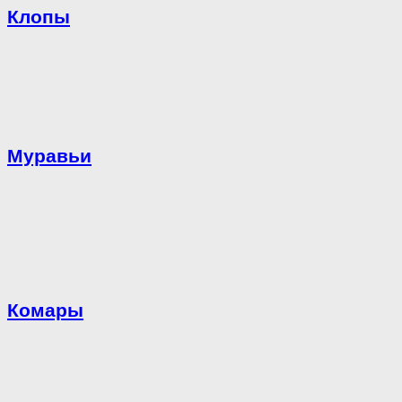
Клопы
Муравьи
Комары