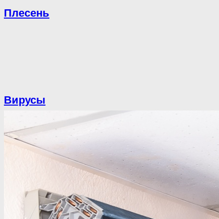
Плесень
Вирусы