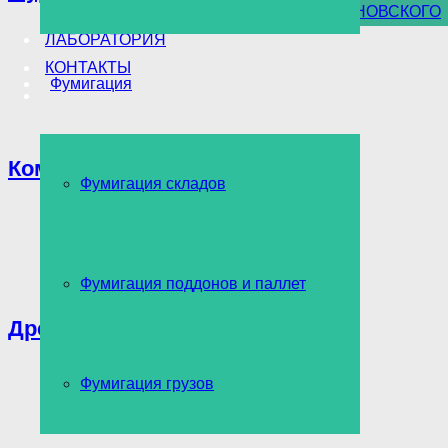
УНИЧТОЖЕНИЕ БОРЩЕВИКА СОСНОВСКОГО
ЛАБОРАТОРИЯ
КОНТАКТЫ
Фумигация
Комары
Фумигация складов
Фумигация поддонов и паллет
Древоточец
Фумигация грузов