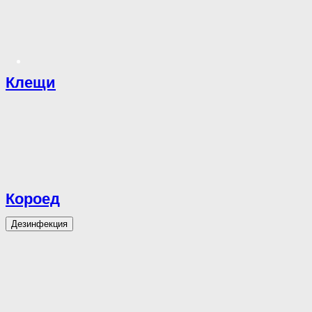
Клещи
Короед
Дезинфекция