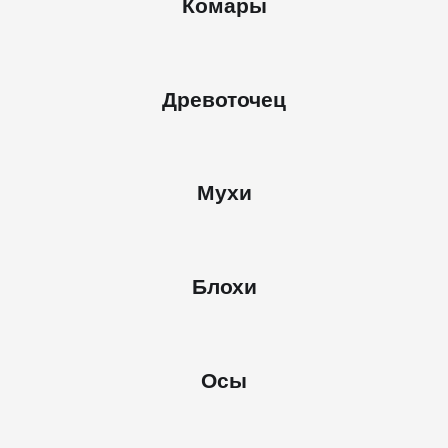
Комары
Древоточец
Мухи
Блохи
Осы