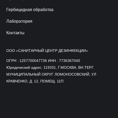
Гербицидная обработка
Лаборатория
Контакты
ООО «САНИТАРНЫЙ ЦЕНТР ДЕЗИНФЕКЦИИ»
ОГРН : 1257700047736 ИНН : 7736367040
Юридический адрес: 119331, Г.МОСКВА, ВН.ТЕР.Г.
МУНИЦИПАЛЬНЫЙ ОКРУГ ЛОМОНОСОВСКИЙ, УЛ
КРАВЧЕНКО, Д. 12, ПОМЕЩ. 11П