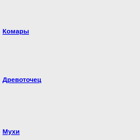
Комары
Древоточец
Мухи