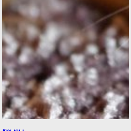
Крысы