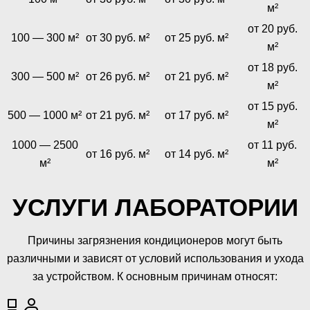
м²
от 20 руб.
100 — 300 м²
от 30 руб. м²
от 25 руб. м²
м²
от 18 руб.
300 — 500 м²
от 26 руб. м²
от 21 руб. м²
м²
от 15 руб.
500 — 1000 м²
от 21 руб. м²
от 17 руб. м²
м²
1000 — 2500
от 11 руб.
от 16 руб. м²
от 14 руб. м²
м²
м²
УСЛУГИ ЛАБОРАТОРИИ
Причины загрязнения кондиционеров могут быть
различными и зависят от условий использования и ухода
за устройством. К основным причинам относят: