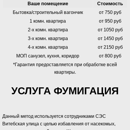
Ваше помещение
Стоимость
Бытовка/строительный вагончик
от 750 руб
1 комн. квартира
от 950 руб
2-х комн. квартира
от 1050 руб
3-х комн. квартира
от 1450 руб
4-х комн. квартира
от 2150 руб
МОП санузел, кухня, коридор
от 800 руб
*Гарантия предоставляется при обработке всей
квартиры.
УСЛУГА ФУМИГАЦИЯ
Данный метод используется сотрудниками СЭС
Витебская улица с целью избавления от насекомых,