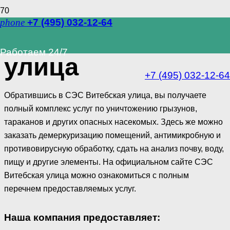
phone
+7 (495) 032-12-64
СЭС Витебская
Работаем 24/7
улица
+7 (495) 032-12-64
Обратившись в СЭС Витебская улица, вы получаете
полный комплекс услуг по уничтожению грызунов,
тараканов и других опасных насекомых. Здесь же можно
заказать демеркуризацию помещений, антимикробную и
противовирусную обработку, сдать на анализ почву, воду,
пищу и другие элементы. На официальном сайте СЭС
Витебская улица можно ознакомиться с полным
перечнем предоставляемых услуг.
Наша компания предоставляет: