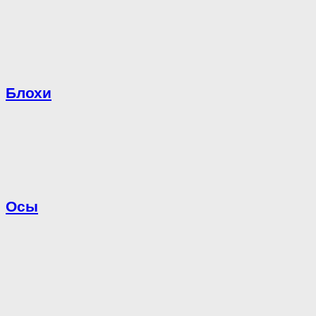
Блохи
Осы