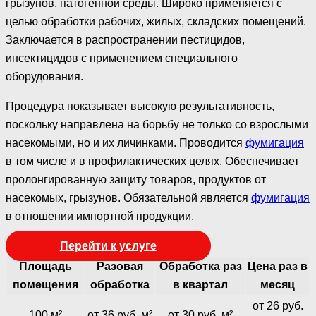
грызунов, патогенной среды. Широко применяется с
целью обработки рабочих, жилых, складских помещений.
Заключается в распространении пестицидов,
инсектицидов с применением специального
оборудования.
Процедура показывает высокую результативность,
поскольку направлена на борьбу не только со взрослыми
насекомыми, но и их личинками. Проводится
фумигация
в том числе и в профилактических целях. Обеспечивает
пролонгированную защиту товаров, продуктов от
насекомых, грызунов. Обязательной является
фумигация
в отношении импортной продукции.
Перейти к услуге
Площадь
Разовая
Обработка раз
Цена раз в
помещения
обработка
в квартал
месяц
от 26 руб.
100 м²
от 36 руб. м²
от 30 руб. м²