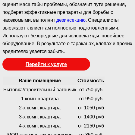
оценит масштабы проблемы, обозначит пути решения,
подберет эффективные препараты для борьбы с
насекомыми, выполнит
дезинсекцию
. Специалисты
выезжают к клиентам полностью подготовленными.
Используют безвредные для человека яды, новейшее
оборудование. В результате о тараканах, клопах и прочих
вредителях удается забыть.
Перейти к услуге
Ваше помещение
Стоимость
Бытовка/строительный вагончик
от 750 руб
1 комн. квартира
от 950 руб
2-х комн. квартира
от 1050 руб
3-х комн. квартира
от 1400 руб
4-х комн. квартира
от 2150 руб
МОП санузел, кухня, коридор
от 850 руб