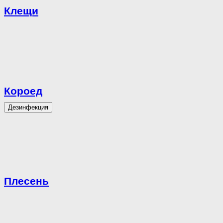
Клещи
Короед
Дезинфекция
Плесень