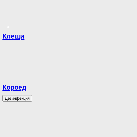
Клещи
Короед
Дезинфекция