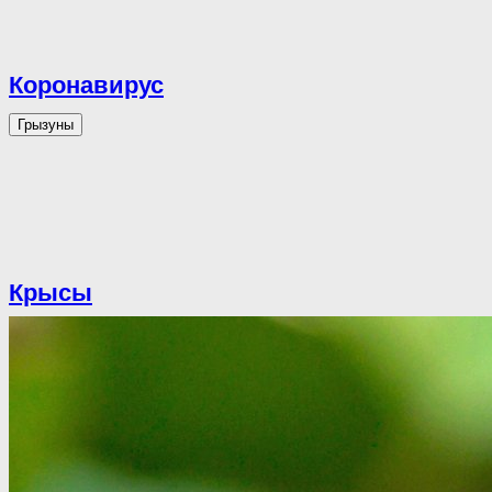
Коронавирус
Грызуны
Крысы