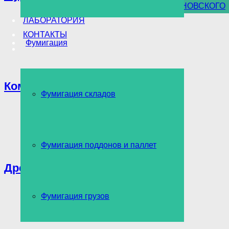
УНИЧТОЖЕНИЕ БОРЩЕВИКА СОСНОВСКОГО
ЛАБОРАТОРИЯ
КОНТАКТЫ
Фумигация
Комары
Фумигация складов
Фумигация поддонов и паллет
Древоточец
Фумигация грузов